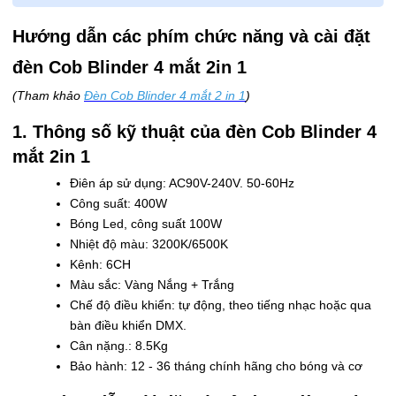
Hướng dẫn các phím chức năng và cài đặt
đèn Cob Blinder 4 mắt 2in 1
(Tham khảo
Đèn Cob Blinder 4 mắt 2 in 1
)
1. Thông số kỹ thuật của đèn Cob Blinder 4
mắt 2in 1
Điên áp sử dụng: AC90V-240V. 50-60Hz
Công suất: 400W
Bóng Led, công suất 100W
Nhiệt độ màu: 3200K/6500K
Kênh: 6CH
Màu sắc: Vàng Nắng + Trắng
Chế độ điều khiển: tự động, theo tiếng nhạc hoặc qua
bàn điều khiển DMX.
Cân nặng.: 8.5Kg
Bảo hành: 12 - 36 tháng chính hãng cho bóng và cơ