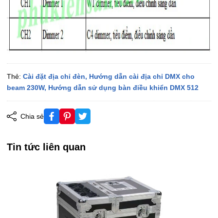
Thẻ:
Cài đặt địa chỉ đèn,
Hướng dẫn cài địa chỉ DMX cho
beam 230W,
Hướng dẫn sử dụng bàn điều khiển DMX 512
Chia sẻ
Tin tức liên quan