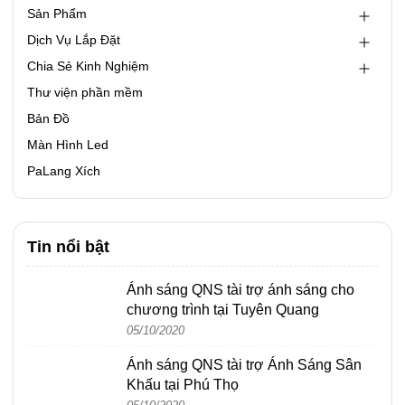
Sản Phẩm
Dịch Vụ Lắp Đặt
Chia Sẻ Kinh Nghiệm
Thư viện phần mềm
Bản Đồ
Màn Hình Led
PaLang Xích
Tin nổi bật
Ánh sáng QNS tài trợ ánh sáng cho
chương trình tại Tuyên Quang
05/10/2020
Ánh sáng QNS tài trợ Ánh Sáng Sân
Khấu tại Phú Thọ