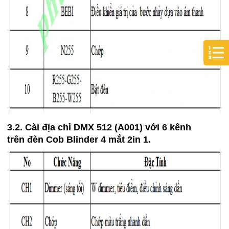
3.2. Cài địa chỉ DMX 512 (A001) với 6 kênh
trên đèn Cob Blinder 4 mắt 2in 1.