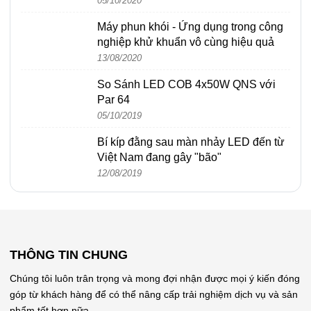
05/10/2020
Máy phun khói - Ứng dụng trong công
nghiệp khử khuẩn vô cùng hiệu quả
13/08/2020
So Sánh LED COB 4x50W QNS với
Par 64
05/10/2019
Bí kíp đằng sau màn nhảy LED đến từ
Việt Nam đang gây "bão"
12/08/2019
THÔNG TIN CHUNG
Chúng tôi luôn trân trọng và mong đợi nhận được mọi ý kiến đóng
góp từ khách hàng để có thể nâng cấp trải nghiệm dịch vụ và sản
phẩm tốt hơn nữa.