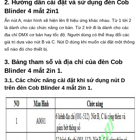
2. Hướng dẫn cài đặt và sử dụng đèn Cob
Blinder 4 mắt 2in1
Ấn nút A, màn hình sẽ hiện lên 8 hiệu ứng khác nhau. Từ 1 tới 2
là dành cho các chức năng cơ bản. Từ 2 trở đi là dành cho các
địa chỉ DMX cơ bản hay tốc độ. Người dùng có thể thay đổi các
giá trị dựa vào nút B và C. Nút D dùng khi muốn cài đặt một thông
số nào đó cho thiết bị.
3. Bảng tham số và địa chỉ của đèn Cob
Blinder 4 mắt 2in 1.
3.1. Các chức năng cài đặt khi sử dụng nút D
trên đèn Cob Blinder 4 mắt 2in 1.