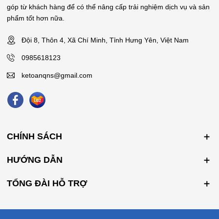
góp từ khách hàng để có thể nâng cấp trải nghiệm dịch vụ và sản
phẩm tốt hơn nữa.
Đội 8, Thôn 4, Xã Chí Minh, Tỉnh Hưng Yên, Việt Nam
0985618123
ketoanqns@gmail.com
CHÍNH SÁCH
HƯỚNG DẪN
TỔNG ĐÀI HỖ TRỢ