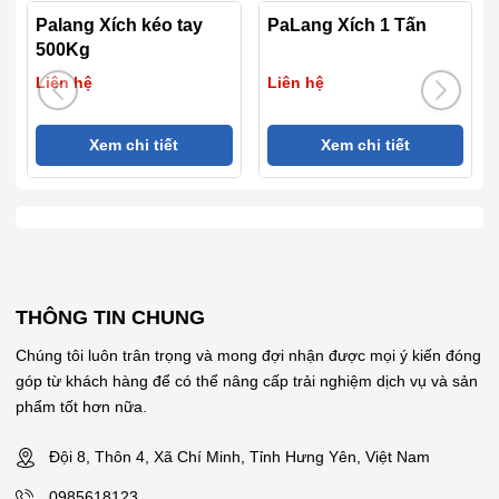
Palang Xích kéo tay
PaLang Xích 1 Tấn
500Kg
Liên hệ
Liên hệ
Xem chi tiết
Xem chi tiết
THÔNG TIN CHUNG
Chúng tôi luôn trân trọng và mong đợi nhận được mọi ý kiến đóng
góp từ khách hàng để có thể nâng cấp trải nghiệm dịch vụ và sản
phẩm tốt hơn nữa.
Đội 8, Thôn 4, Xã Chí Minh, Tỉnh Hưng Yên, Việt Nam
0985618123