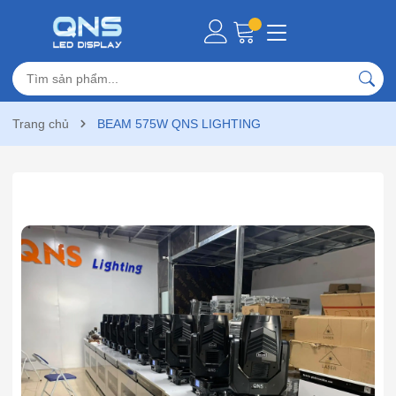
Trang chủ
BEAM 575W QNS LIGHTING