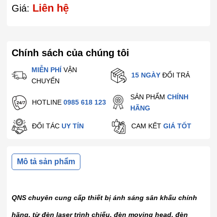
Liên hệ
Giá:
Chính sách của chúng tôi
MIỄN PHÍ
VẬN
15 NGÀY
ĐỔI TRẢ
CHUYỂN
SẢN PHẨM
CHÍNH
HOTLINE
0985 618 123
HÃNG
ĐỐI TÁC
UY TÍN
CAM KẾT
GIÁ TỐT
Mô tả sản phẩm
QNS chuyên cung cấp thiết bị ánh sáng sân khấu chính
hãng, từ đèn laser trình chiếu, đèn moving head, đèn