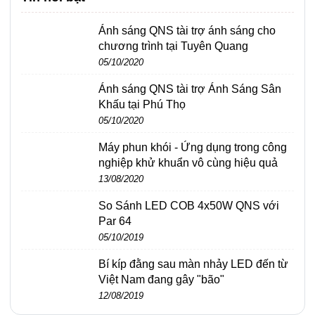
Ánh sáng QNS tài trợ ánh sáng cho
chương trình tại Tuyên Quang
05/10/2020
Ánh sáng QNS tài trợ Ánh Sáng Sân
Khấu tại Phú Thọ
05/10/2020
Máy phun khói - Ứng dụng trong công
nghiệp khử khuẩn vô cùng hiệu quả
13/08/2020
So Sánh LED COB 4x50W QNS với
Par 64
05/10/2019
Bí kíp đằng sau màn nhảy LED đến từ
Việt Nam đang gây "bão"
12/08/2019