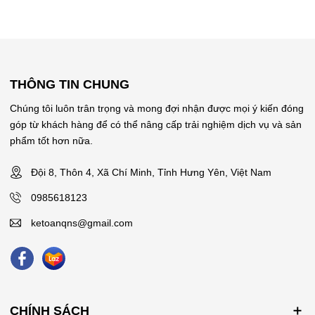
THÔNG TIN CHUNG
Chúng tôi luôn trân trọng và mong đợi nhận được mọi ý kiến đóng
góp từ khách hàng để có thể nâng cấp trải nghiệm dịch vụ và sản
phẩm tốt hơn nữa.
Đội 8, Thôn 4, Xã Chí Minh, Tỉnh Hưng Yên, Việt Nam
0985618123
ketoanqns@gmail.com
CHÍNH SÁCH