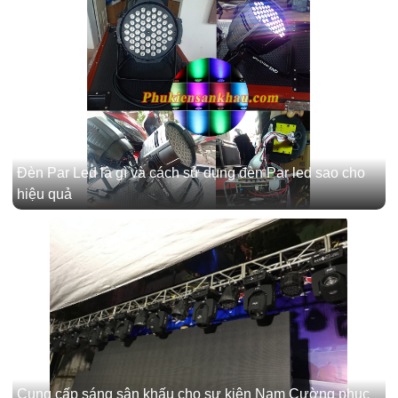
Đèn Par Led là gì và cách sử dụng đèn Par led sao cho
hiệu quả
Cung cấp sáng sân khấu cho sự kiện Nam Cường phục