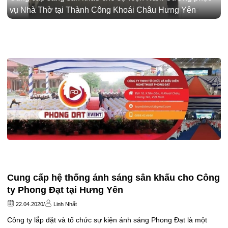
vụ Nhà Thờ tại Thành Công Khoái Châu Hưng Yên
Cung cấp hệ thống ánh sáng sân khấu cho Công
ty Phong Đạt tại Hưng Yên
22.04.2020
/
Linh Nhất
Công ty lắp đặt và tổ chức sự kiện ánh sáng Phong Đạt là một