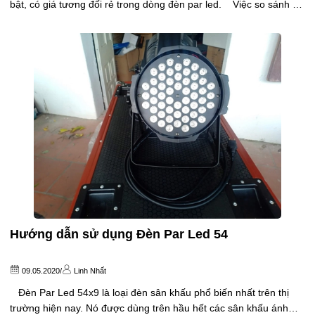
bật, có giá tương đối rẻ trong dòng đèn par led. Việc so sánh 2
loại đèn này sẽ giúp các bạn đang có ý định mua đèn sân khấu
lựa chọn cho mình được cây đèn...
Hướng dẫn sử dụng Đèn Par Led 54
09.05.2020
/
Linh Nhất
Đèn Par Led 54x9 là loại đèn sân khấu phổ biến nhất trên thị
trường hiện nay. Nó được dùng trên hầu hết các sân khấu ánh