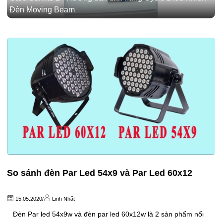
Đèn Moving Beam
So sánh đèn Par Led 54x9 và Par Led 60x12
15.05.2020
/
Linh Nhất
Đèn Par led 54x9w và đèn par led 60x12w là 2 sản phẩm nổi