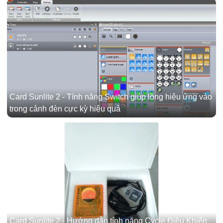
Card Sunlite 2 - Tính năng Switch giúp lồng hiệu ứng vào
trong cảnh đèn cực kỳ hiệu quả
Card Sunlite 2 - Hướng dẫn tính năng Cycle Điều Khiển