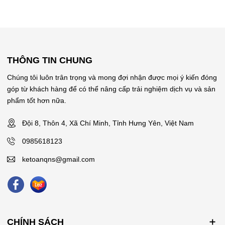
THÔNG TIN CHUNG
Chúng tôi luôn trân trọng và mong đợi nhận được mọi ý kiến đóng
góp từ khách hàng để có thể nâng cấp trải nghiệm dịch vụ và sản
phẩm tốt hơn nữa.
Đội 8, Thôn 4, Xã Chí Minh, Tỉnh Hưng Yên, Việt Nam
0985618123
ketoanqns@gmail.com
CHÍNH SÁCH