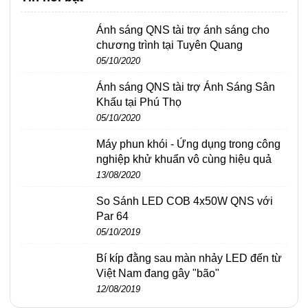
Ánh sáng QNS tài trợ ánh sáng cho
chương trình tại Tuyên Quang
05/10/2020
Ánh sáng QNS tài trợ Ánh Sáng Sân
Khấu tại Phú Thọ
05/10/2020
Máy phun khói - Ứng dụng trong công
nghiệp khử khuẩn vô cùng hiệu quả
13/08/2020
So Sánh LED COB 4x50W QNS với
Par 64
05/10/2019
Bí kíp đằng sau màn nhảy LED đến từ
Việt Nam đang gây "bão"
12/08/2019